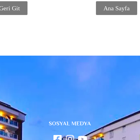
Geri Git
Ana Sayfa
SOSYAL MEDYA