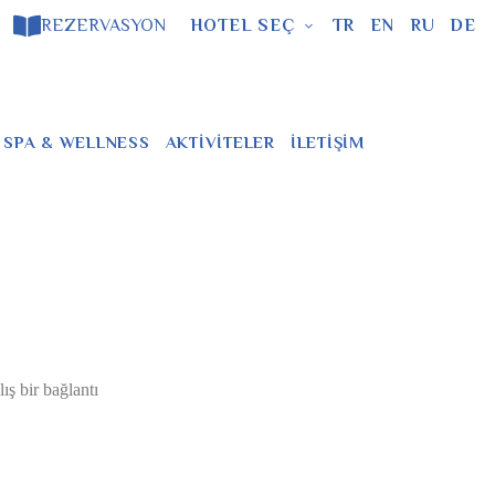
REZERVASYON
HOTEL SEÇ
TR
EN
RU
DE
SPA & WELLNESS
AKTIVITELER
İLETIŞIM
ış bir bağlantı