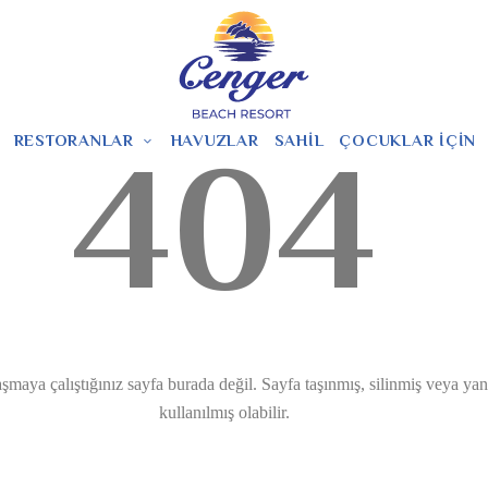
RESTORANLAR
HAVUZLAR
SAHIL
ÇOCUKLAR İÇIN
404
maya çalıştığınız sayfa burada değil. Sayfa taşınmış, silinmiş veya yanl
kullanılmış olabilir.