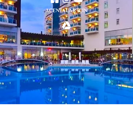
ACENTALAR İÇİN