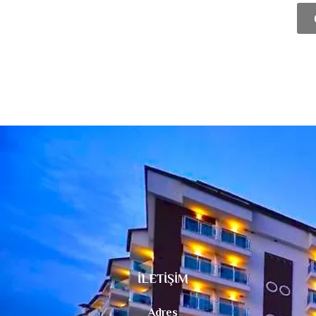
İLETİŞİM
Adres