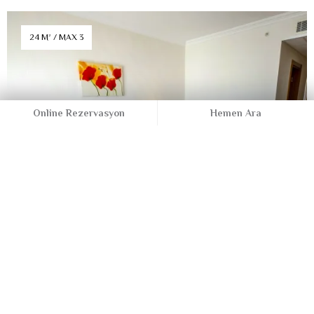
24 M² / MAX 3
Online Rezervasyon
Hemen Ara
Engelli Odalar