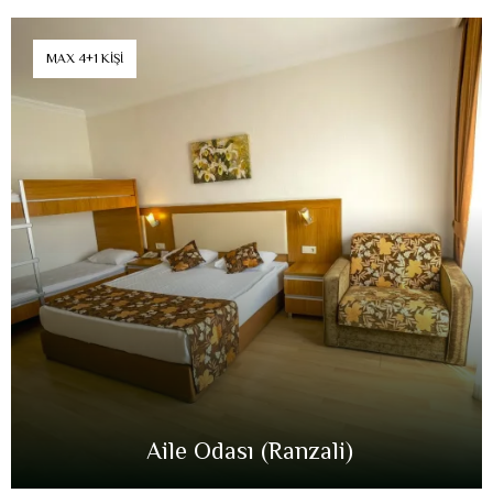
MAX 4+1 KIŞI
Aile Odası (Ranzali)