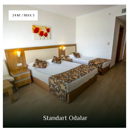
24 M² / MAX 3
Standart Odalar