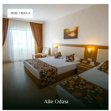
28 M² / MAX 4
Aile Odası