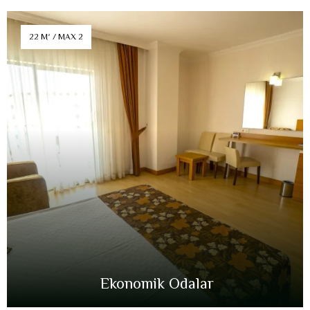
22 M² / MAX 2
Ekonomik Odalar