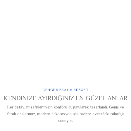
ÇENGER BEACH RESORT
KENDINIZE AYIRDIĞINIZ EN GÜZEL ANLAR
Her detay, misafirlerimizin konforu düşünülerek tasarlandı. Geniş ve
ferah odalarımız, modern dekorasyonuyla sizlere evinizdeki rahatlığı
sunuyor.