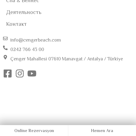
Спа & Велнес
Деятельность
Контакт
info@cengerbeach.com
0242 766 43 00
Çenger Mahallesi 07610 Manavgat / Antalya / Türkiye
Online Rezervasyon
Hemen Ara