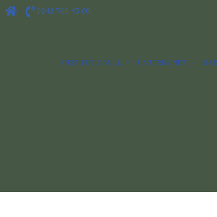
0242 766 43 00
INSTITUTIONELL
UNTERKUNFT
BA