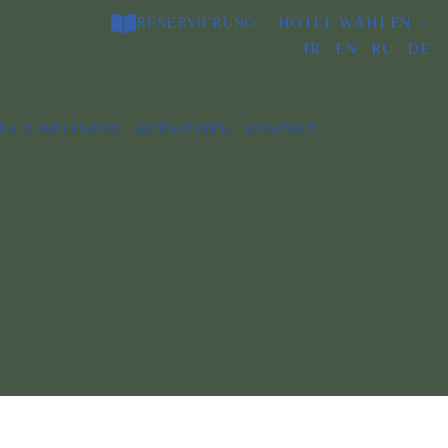
RESERVIERUNG
HOTEL WÄHLEN
TR
EN
RU
DE
PA & WELLNESS
AKTIVITÄTEN
KONTAKT