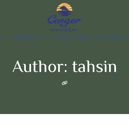
RS
RESTAURANTS
POOLS
STRAND
FÜR KINDER
S
Author: tahsin