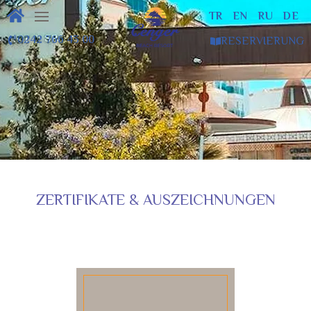
TR
EN
RU
DE
0242 766 43 00
RESERVIERUNG
ZERTIFIKATE & AUSZEICHNUNGEN